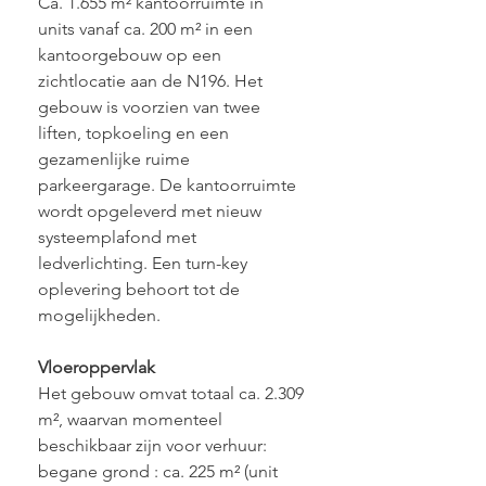
Ca. 1.655 m² kantoorruimte in 
units vanaf ca. 200 m² in een 
kantoorgebouw op een 
zichtlocatie aan de N196. Het 
gebouw is voorzien van twee 
liften, topkoeling en een 
gezamenlijke ruime 
parkeergarage. De kantoorruimte 
wordt opgeleverd met nieuw 
systeemplafond met 
ledverlichting. Een turn-key 
oplevering behoort tot de 
mogelijkheden.
Vloeroppervlak
Het gebouw omvat totaal ca. 2.309 
m², waarvan momenteel 
beschikbaar zijn voor verhuur:
begane grond : ca. 225 m² (unit 