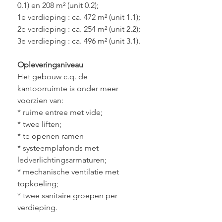
0.1) en 208 m² (unit 0.2);
1e verdieping : ca. 472 m² (unit 1.1);
2e verdieping : ca. 254 m² (unit 2.2);
3e verdieping : ca. 496 m² (unit 3.1).
Opleveringsniveau
Het gebouw c.q. de 
kantoorruimte is onder meer 
voorzien van:
* ruime entree met vide;
* twee liften;
* te openen ramen
* systeemplafonds met 
ledverlichtingsarmaturen;
* mechanische ventilatie met 
topkoeling;
* twee sanitaire groepen per 
verdieping.