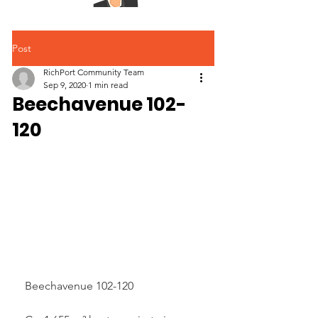
Post
RichPort Community Team
Sep 9, 2020
1 min read
Beechavenue 102-
120
Beechavenue 102-120