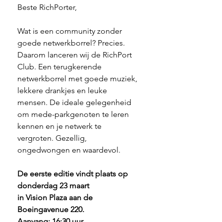
Beste RichPorter,
Wat is een community zonder 
goede netwerkborrel? Precies. 
Daarom lanceren wij de RichPort 
Club. Een terugkerende 
netwerkborrel met goede muziek, 
lekkere drankjes en leuke 
mensen. De ideale gelegenheid 
om mede-parkgenoten te leren 
kennen en je netwerk te 
vergroten. Gezellig, 
ongedwongen en waardevol. 
De eerste editie vindt plaats op 
donderdag 23 maart 
in Vision Plaza aan de 
Boeingavenue 220.
Aanvang: 16:30 uur