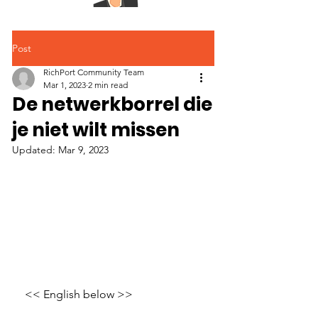
Post
RichPort Community Team
Mar 1, 2023
2 min read
De netwerkborrel die
je niet wilt missen
Updated:
Mar 9, 2023
<< English below >> 