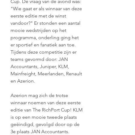
Cup. De vraag van de avond was: 
"Wie gaat er als winnaar van deze 
eerste editie met de winst 
vandoor?" Er stonden een aantal 
mooie wedstrijden op het 
programma, onderling ging het 
er sportief en fanatiek aan toe. 
Tijdens deze competitie zijn er 
teams gevormd door: JAN 
Accountants, Juniper, KLM, 
Mainfreight, Meerlanden, Renault 
en Azerion. 
Azerion mag zich de trotse 
winnaar noemen van deze eerste 
editie van The RichPort Cup! KLM 
is op een mooie tweede plaats 
geëindigd, gevolgd door op de 
3e plaats JAN Accountants.