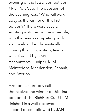
evening of the futsal competition 
/ RichPort Cup. The question of 
the evening was: "Who will walk 
away as the winner of this first 
edition?" There were several 
exciting matches on the schedule, 
with the teams competing both 
sportively and enthusiastically. 
During this competition, teams 
were formed by: JAN 
Accountants, Juniper, KLM, 
Mainfreight, Meerlanden, Renault, 
and Azerion. 
Azerion can proudly call 
themselves the winner of this first 
edition of The RichPort Cup! KLM 
finished in a well-deserved 
second place, followed by JAN 