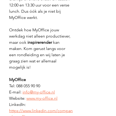
12:00 en 13:30 uur voor een verse 
lunch. Dus óók als je niet bij 
MyOffice werkt.
Ontdek hoe MyOffice jouw 
werkdag niet alleen productiever, 
maar ook 
inspirerender 
kan 
maken. Kom gerust langs voor 
een rondleiding en wij laten je 
graag zien wat er allemaal 
mogelijk is!
MyOffice
Tel: 088 055 90 90
E-mail: 
info@my-office.nl
Website: 
www.my-office.nl
LinkedIn: 
https://www.linkedin.com/compan