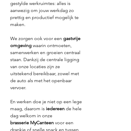
gestylde werkruimtes: alles is 
aanwezig om jouw werkdag zo 
prettig en productief mogelijk te 
maken.
We zorgen ook voor een 
gastvrije 
omgeving
 waarin ontmoeten, 
samenwerken en groeien centraal 
staan. Dankzij de centrale ligging 
van onze locaties zijn ze 
uitstekend bereikbaar, zowel met 
de auto als met het openbaar 
vervoer.
En werken doe je niet op een lege 
maag, daarom is 
iedereen
 de hele 
dag welkom in onze 
brasserie
MyCanteen
 voor een 
drankje of snelle snack en tussen 