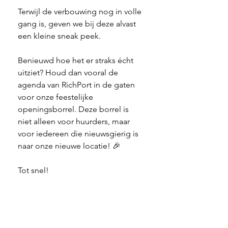
Terwijl de verbouwing nog in volle 
gang is, geven we bij deze alvast 
een kleine sneak peek.
Benieuwd hoe het er straks écht 
uitziet? Houd dan vooral de 
agenda van RichPort in de gaten 
voor onze feestelijke 
openingsborrel. Deze borrel is 
niet alleen voor huurders, maar 
voor iedereen die nieuwsgierig is 
naar onze nieuwe locatie! 🎉
Tot snel!