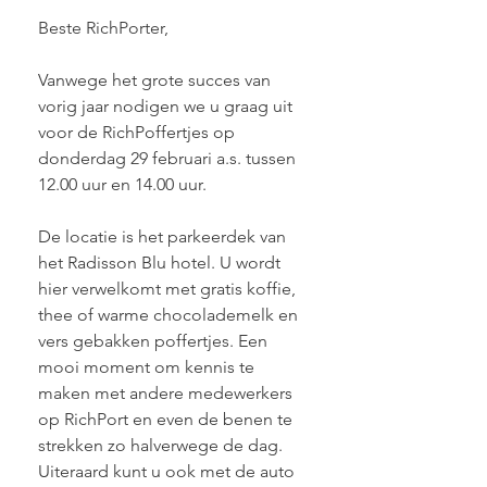
Beste RichPorter,
Vanwege het grote succes van 
vorig jaar nodigen we u graag uit 
voor de RichPoffertjes op 
donderdag 29 februari a.s. tussen 
12.00 uur en 14.00 uur.
De locatie is het parkeerdek van 
het Radisson Blu hotel. U wordt 
hier verwelkomt met gratis koffie, 
thee of warme chocolademelk en 
vers gebakken poffertjes. Een 
mooi moment om kennis te 
maken met andere medewerkers 
op RichPort en even de benen te 
strekken zo halverwege de dag. 
Uiteraard kunt u ook met de auto 