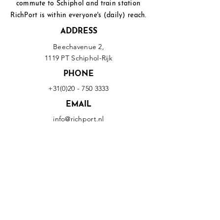
commute to Schiphol and
train station
RichPort is within everyone's (daily) reach.
ADDRESS
Beechavenue 2,
1119 PT Schiphol-Rijk
PHONE
+31(0)20 - 750 3333
EMAIL
info@richport.nl