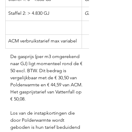
Staffel 2: > 4.830 GJ
GJ
ACM verbruikstarief max variabel
De gasprijs (per m3 omgerekend 
naar GJ) ligt momenteel rond de € 
50 excl. BTW. Dit bedrag is 
vergelijkbaar met de € 30,50 van 
Polderwarmte en € 44,59 van ACM. 
Het gasprijstarief van Vattenfall op 
€ 50,08. 
Los van de instapkortingen die 
door Polderwarmte wordt 
geboden is hun tarief beduidend 