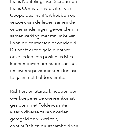
Frans Neutelings van Starpark en 
Frans Ooms, als voorzitter van 
Coöperatie RichPort hebben op 
verzoek van de leden samen de 
onderhandelingen gevoerd en in 
samenwerking met mr. Imke van 
Loon de contracten beoordeeld. 
Dit heeft er toe geleid dat we 
onze leden een positief advies 
kunnen geven om nu de aansluit- 
en leveringsovereenkomsten aan 
te gaan met Polderwarmte. 
RichPort en Starpark hebben een 
overkoepelende overeenkomst 
gesloten met Polderwarmte 
waarin diverse zaken worden 
geregeld t.a.v. kwaliteit, 
continuïteit en duurzaamheid van 