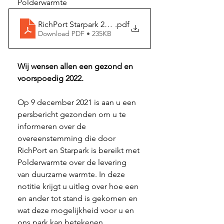
Polderwarmte 
RichPort Starpark 20220112 aan leden inzake Polder
.pdf
Download PDF • 235KB
Wij wensen allen een gezond en 
voorspoedig 2022. 
Op 9 december 2021 is aan u een 
persbericht gezonden om u te 
informeren over de 
overeenstemming die door 
RichPort en Starpark is bereikt met 
Polderwarmte over de levering 
van duurzame warmte. In deze 
notitie krijgt u uitleg over hoe een 
en ander tot stand is gekomen en 
wat deze mogelijkheid voor u en 
ons park kan betekenen. 