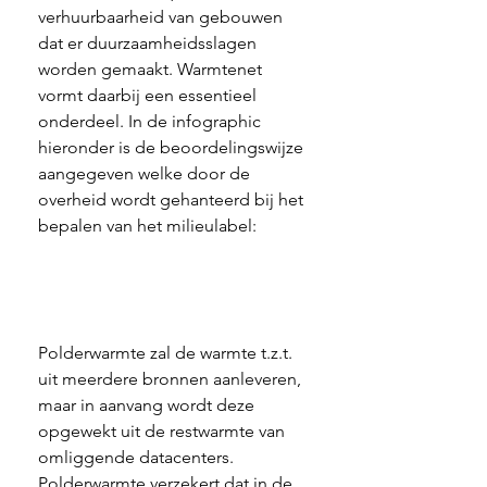
verhuurbaarheid van gebouwen 
dat er duurzaamheidsslagen 
worden gemaakt. Warmtenet 
vormt daarbij een essentieel 
onderdeel. In de infographic 
hieronder is de beoordelingswijze 
aangegeven welke door de 
overheid wordt gehanteerd bij het 
bepalen van het milieulabel: 
Polderwarmte zal de warmte t.z.t. 
uit meerdere bronnen aanleveren, 
maar in aanvang wordt deze 
opgewekt uit de restwarmte van 
omliggende datacenters. 
Polderwarmte verzekert dat in de 