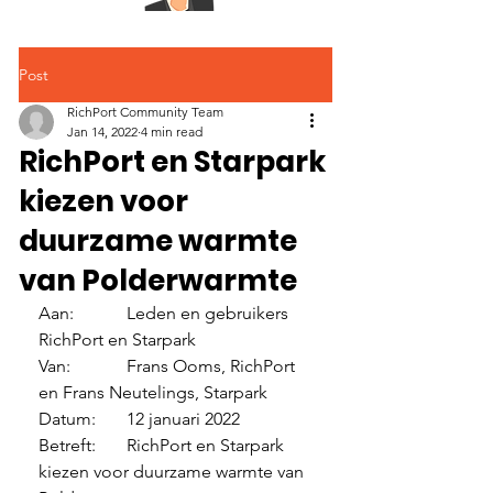
Post
RichPort Community Team
Jan 14, 2022
4 min read
RichPort en Starpark
kiezen voor
duurzame warmte
van Polderwarmte
Aan:		Leden en gebruikers 
RichPort en Starpark
Van:		Frans Ooms, RichPort 
en Frans Neutelings, Starpark
Datum:	12 januari 2022
Betreft:	RichPort en Starpark 
kiezen voor duurzame warmte van 