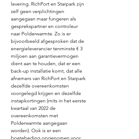
levering. RichPort en Starpark zijn 
zelf geen verplichtingen 
aangegaan maar fungeren als 
gesprekspartner en controleur 
naar Polderwarmte. Zo is er 
bijvoorbeeld afgesproken dat de 
energieleverancier tenminste € 3 
miljoen aan garantievermogen 
dient aan te houden, dat er een 
back-up installatie komt, dat alle 
afnemers van RichPort en Starpark 
dezelfde overeenkomsten 
voorgelegd krijgen en dezelfde 
instapkortingen (mits in het eerste 
kwartaal van 2022 de 
overeenkomsten met 
Polderwarmte aangegaan 
worden). Ook is er een 
boetebeding opgenomen voor 