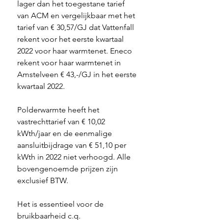
lager dan het toegestane tarief 
van ACM en vergelijkbaar met het 
tarief van € 30,57/GJ dat Vattenfall 
rekent voor het eerste kwartaal 
2022 voor haar warmtenet. Eneco 
rekent voor haar warmtenet in 
Amstelveen € 43,-/GJ in het eerste 
kwartaal 2022. 
Polderwarmte heeft het 
vastrechttarief van € 10,02 
kWth/jaar en de eenmalige 
aansluitbijdrage van € 51,10 per 
kWth in 2022 niet verhoogd. Alle 
bovengenoemde prijzen zijn 
exclusief BTW. 
Het is essentieel voor de 
bruikbaarheid c.q. 