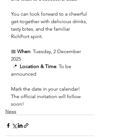
You can look forward to a cheerful 
get-together with delicious drinks, 
tasty bites, and the familiar 
RichPort spirit.
📅 
When
: Tuesday, 2 December 
2025
 📍  
Location & Time
: To be 
announced
Mark the date in your calendar! 
The official invitation will follow 
soon!
News