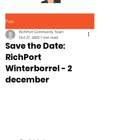
Post
RichPort Community Team
Oct 27, 2025
1 min read
Save the Date:
RichPort
Winterborrel - 2
december