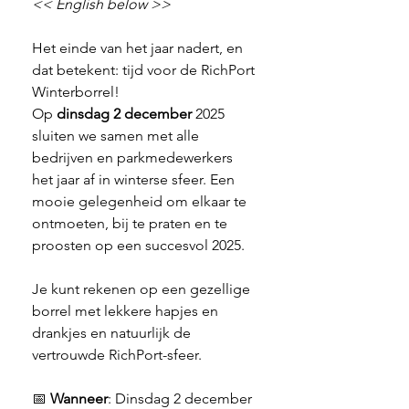
<< English below >>
Het einde van het jaar nadert, en 
dat betekent: tijd voor de RichPort 
Winterborrel!
Op 
dinsdag 2 december
 2025 
sluiten we samen met alle 
bedrijven en parkmedewerkers 
het jaar af in winterse sfeer. Een 
mooie gelegenheid om elkaar te 
ontmoeten, bij te praten en te 
proosten op een succesvol 2025.
Je kunt rekenen op een gezellige 
borrel met lekkere hapjes en 
drankjes en natuurlijk de 
vertrouwde RichPort-sfeer.
📅 
Wanneer
: Dinsdag 2 december 