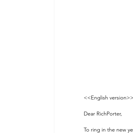
<<English version>
Dear RichPorter,
To ring in the new ye