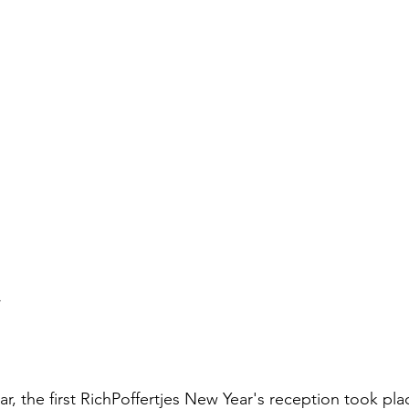
>
ar, the first RichPoffertjes New Year's reception took pl