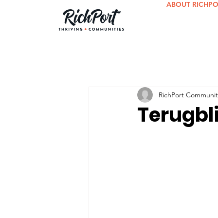
ABOUT RICHP
RichPort Communit
Terugbl