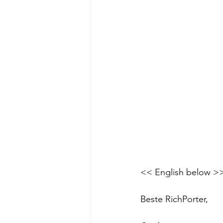
<< English below >
Beste RichPorter,