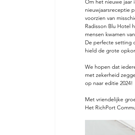
Om het nieuwe jaar i
nieuwjaarsreceptie p
voorzien van misschi
Radisson Blu Hotel 
mensen kwamen van o
De perfecte setting 
hield de grote opko
We hopen dat iederee
met zekerheid zegge
op naar editie 2024! 
Met vriendelijke groe
Het RichPort Commu