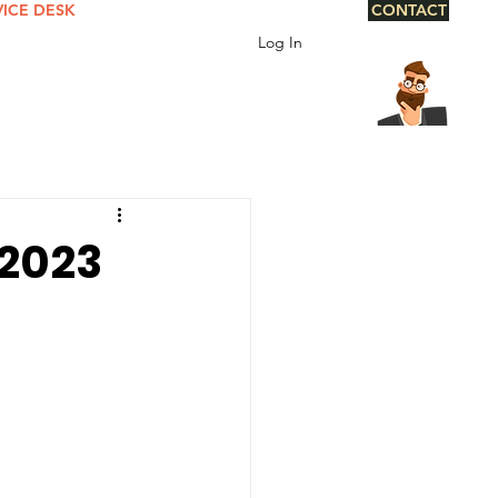
VICE DESK
CONTACT
Log In
 2023