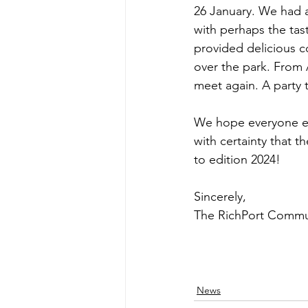
26 January. We had a
with perhaps the tast
provided delicious c
over the park. From 
meet again. A party 
We hope everyone en
with certainty that 
to edition 2024!
Sincerely,
The RichPort Commu
News