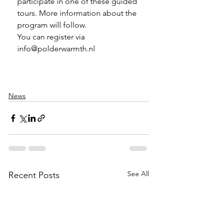
participate in one of these guided 
tours. More information about the 
program will follow.
You can register via 
info@polderwarmth.nl
News
See All
Recent Posts