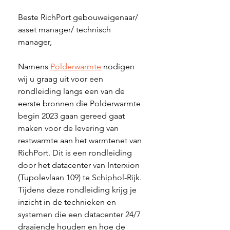
Beste RichPort gebouweigenaar/ 
asset manager/ technisch 
manager,
Namens 
Polderwarmte
 nodigen 
wij u graag uit voor een 
rondleiding langs een van de 
eerste bronnen die Polderwarmte 
begin 2023 gaan gereed gaat 
maken voor de levering van 
restwarmte aan het warmtenet van 
RichPort. Dit is een rondleiding 
door het datacenter van Interxion 
(Tupolevlaan 109) te Schiphol-Rijk. 
Tijdens deze rondleiding krijg je 
inzicht in de technieken en 
systemen die een datacenter 24/7 
draaiende houden en hoe de 