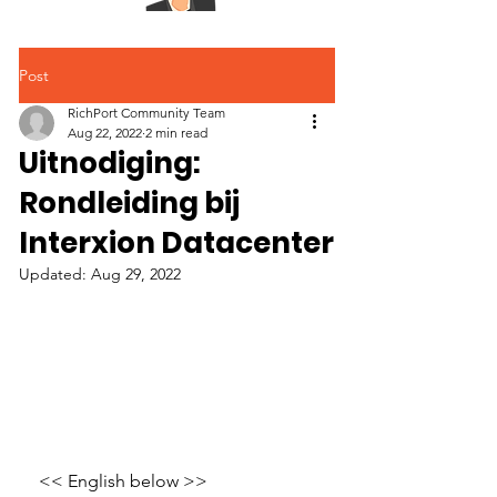
Post
RichPort Community Team
Aug 22, 2022
2 min read
Uitnodiging:
Rondleiding bij
Interxion Datacenter
Updated:
Aug 29, 2022
<< English below >> 